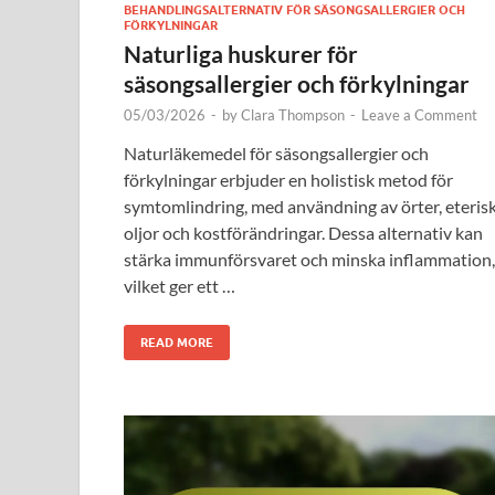
BEHANDLINGSALTERNATIV FÖR SÄSONGSALLERGIER OCH
FÖRKYLNINGAR
Naturliga huskurer för
säsongsallergier och förkylningar
05/03/2026
-
by
Clara Thompson
-
Leave a Comment
Naturläkemedel för säsongsallergier och
förkylningar erbjuder en holistisk metod för
symtomlindring, med användning av örter, eteris
oljor och kostförändringar. Dessa alternativ kan
stärka immunförsvaret och minska inflammation,
vilket ger ett …
READ MORE