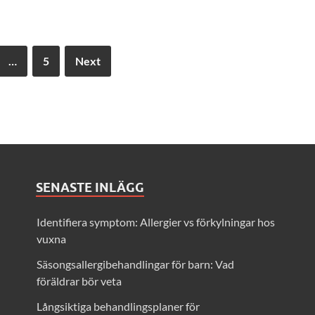
…
5
Next
SENASTE INLÄGG
Identifiera symptom: Allergier vs förkylningar hos
vuxna
Säsongsallergibehandlingar för barn: Vad
föräldrar bör veta
Långsiktiga behandlingsplaner för