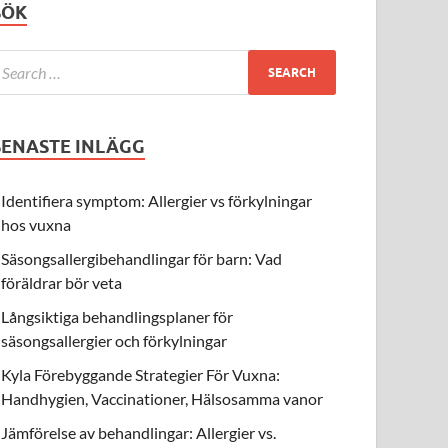
SÖK
SENASTE INLÄGG
Identifiera symptom: Allergier vs förkylningar
hos vuxna
Säsongsallergibehandlingar för barn: Vad
föräldrar bör veta
Långsiktiga behandlingsplaner för
säsongsallergier och förkylningar
Kyla Förebyggande Strategier För Vuxna:
Handhygien, Vaccinationer, Hälsosamma vanor
Jämförelse av behandlingar: Allergier vs.