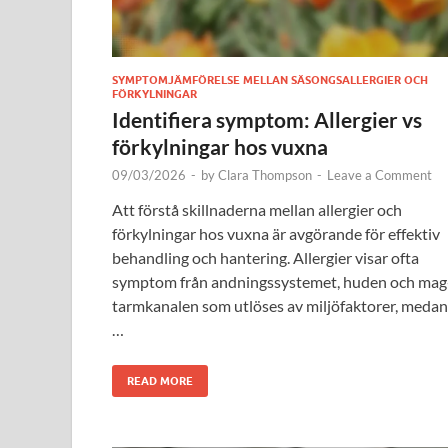
SYMPTOMJÄMFÖRELSE MELLAN SÄSONGSALLERGIER OCH
FÖRKYLNINGAR
Identifiera symptom: Allergier vs
förkylningar hos vuxna
09/03/2026
-
by
Clara Thompson
-
Leave a Comment
Att förstå skillnaderna mellan allergier och
förkylningar hos vuxna är avgörande för effektiv
behandling och hantering. Allergier visar ofta
symptom från andningssystemet, huden och mag
tarmkanalen som utlöses av miljöfaktorer, medan
…
READ MORE