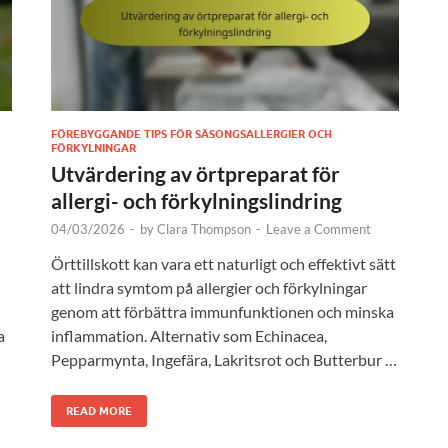
FÖREBYGGANDE TIPS FÖR SÄSONGSALLERGIER OCH
FÖRKYLNINGAR
Utvärdering av örtpreparat för
allergi- och förkylningslindring
04/03/2026
-
by
Clara Thompson
-
Leave a Comment
Örttillskott kan vara ett naturligt och effektivt sätt
att lindra symtom på allergier och förkylningar
genom att förbättra immunfunktionen och minska
a
inflammation. Alternativ som Echinacea,
Pepparmynta, Ingefära, Lakritsrot och Butterbur …
READ MORE