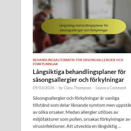
BEHANDLINGSALTERNATIV FÖR SÄSONGSALLERGIER OCH
FÖRKYLNINGAR
Långsiktiga behandlingsplaner för
säsongsallergier och förkylningar
09/03/2026
-
by
Clara Thompson
-
Leave a Comment
Säsongsallergier och förkylningar är vanliga
tillstånd som delar liknande symtom men uppstå
av olika orsaker. Medan allergier utlöses av
miljöfaktorer som pollen, orsakas förkylningar av
virusinfektioner. Att utveckla en långsiktig …