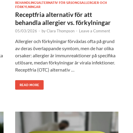
BEHANDLINGSALTERNATIV FÖR SÄSONGSALLERGIER OCH
FÖRKYLNINGAR
Receptfria alternativ för att
behandla allergier vs. förkylningar
05/03/2026
-
by
Clara Thompson
-
Leave a Comment
Allergier och förkylningar förväxlas ofta på grund
av deras överlappande symtom, men de har olika
ka
orsaker: allergier är immunreaktioner på specifika
utlösare, medan förkylningar är virala infektioner.
Receptfria (OTC) alternativ …
READ MORE