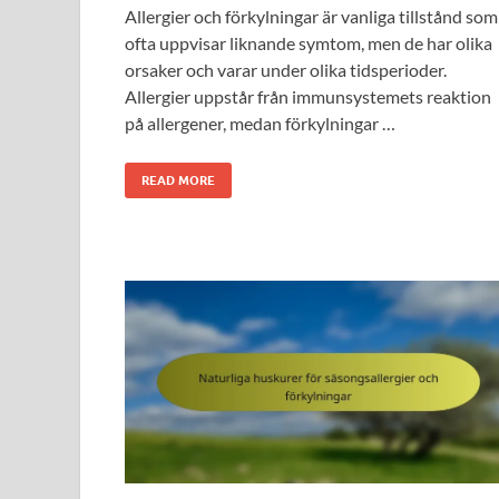
Allergier och förkylningar är vanliga tillstånd som
ofta uppvisar liknande symtom, men de har olika
orsaker och varar under olika tidsperioder.
Allergier uppstår från immunsystemets reaktion
på allergener, medan förkylningar …
READ MORE