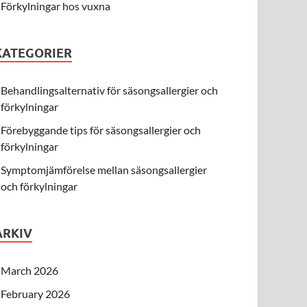
Förkylningar hos vuxna
KATEGORIER
Behandlingsalternativ för säsongsallergier och
förkylningar
Förebyggande tips för säsongsallergier och
förkylningar
Symptomjämförelse mellan säsongsallergier
och förkylningar
ARKIV
March 2026
February 2026