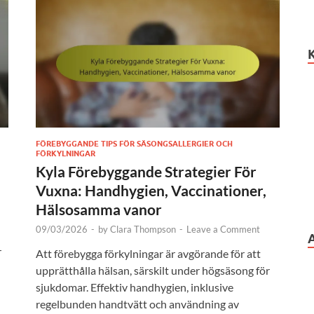
FÖREBYGGANDE TIPS FÖR SÄSONGSALLERGIER OCH
FÖRKYLNINGAR
Kyla Förebyggande Strategier För
Vuxna: Handhygien, Vaccinationer,
Hälsosamma vanor
09/03/2026
-
by
Clara Thompson
-
Leave a Comment
r
Att förebygga förkylningar är avgörande för att
upprätthålla hälsan, särskilt under högsäsong för
sjukdomar. Effektiv handhygien, inklusive
regelbunden handtvätt och användning av