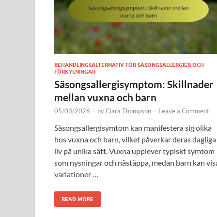
BEHANDLINGSALTERNATIV FÖR SÄSONGSALLERGIER OCH
FÖRKYLNINGAR
Säsongsallergisymptom: Skillnader
mellan vuxna och barn
05/03/2026
-
by
Clara Thompson
-
Leave a Comment
Säsongsallergisymtom kan manifestera sig olika
hos vuxna och barn, vilket påverkar deras dagliga
liv på unika sätt. Vuxna upplever typiskt symtom
som nysningar och nästäppa, medan barn kan vis
variationer …
READ MORE