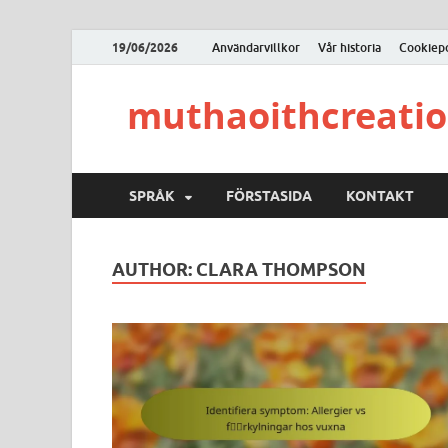
19/06/2026
Användarvillkor
Vår historia
Cookiepo
muthaoithcreati
SPRÅK
FÖRSTASIDA
KONTAKT
AUTHOR:
CLARA THOMPSON