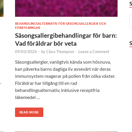
BEHANDLINGSALTERNATIV FÖR SÄSONGSALLERGIER OCH
FÖRKYLNINGAR
Säsongsallergibehandlingar för barn:
Vad föräldrar bör veta
09/03/2026
-
by
Clara Thompson
-
Leave a Comment
Säsongsallergier, vanligtvis kända som hösnuva,
kan påverka barns dagliga liv avsevärt när deras
immunsystem reagerar på pollen från olika växter.
-
Föräldrar har tillgång till en rad
behandlingsalternativ, inklusive receptfria
läkemedel …
READ MORE