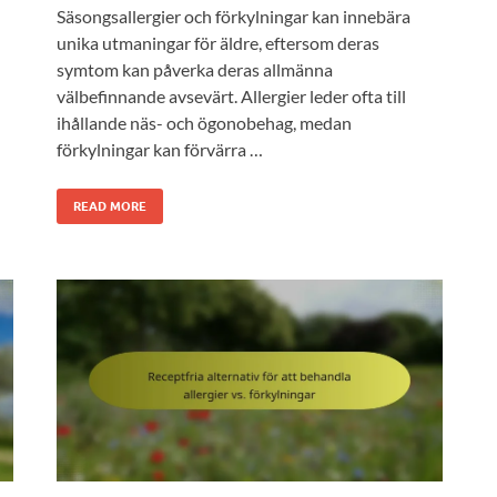
Säsongsallergier och förkylningar kan innebära
unika utmaningar för äldre, eftersom deras
symtom kan påverka deras allmänna
välbefinnande avsevärt. Allergier leder ofta till
ihållande näs- och ögonobehag, medan
förkylningar kan förvärra …
READ MORE