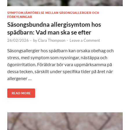
SYMPTOMJÄMFÖRELSE MELLAN SÄSONGSALLERGIER OCH
FÖRKYLNINGAR
Säsongsbundna allergisymtom hos
spädbarn: Vad man ska se efter
26/02/2026
-
by
Clara Thompson
-
Leave a Comment
Säsongsallergier hos spädbarn kan orsaka obehag och
stress, med symptom som nysningar, nästäppa och
ögonirritation. Föräldrar bör vara uppmärksamma på
dessa tecken, särskilt under specifika tider på året när
allergener …
READ MORE