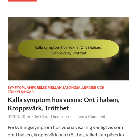
SYMPTOMJÄMFÖRELSE MELLAN SÄSONGSALLERGIER OCH
FÖRKYLNINGAR
Kalla symptom hos vuxna: Ont i halsen,
Kroppsvärk, Trötthet
02/03/2026
-
by
Clara Thompson
-
Leave a Comment
Förkylningssymptom hos vuxna visar sig vanligtvis som
ont i halsen, kroppsvärk och trötthet, vilket kan påverka