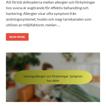
Att förstå skillnaderna mellan allergier och förkylningar
hos vuxna är avgörande för effektiv behandling och
hantering. Allergier visar ofta symptom från
andningssystemet, huden och mag-tarmkanalen som
utlöses av miljöfaktorer, medan …
READ MORE