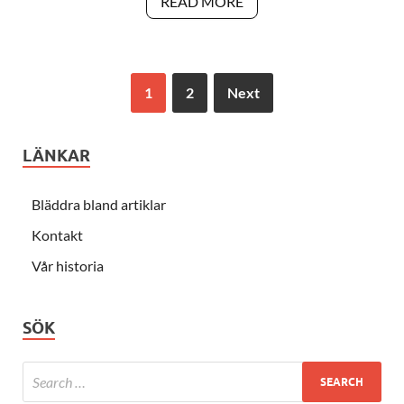
READ MORE
1
2
Next
LÄNKAR
Bläddra bland artiklar
Kontakt
Vår historia
SÖK