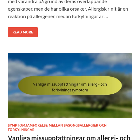
med varandra på grund av deras överlappande
egenskaper, men de har olika orsaker. Allergisk rinit är en
reaktion på allergener, medan förkylningar är …
READ MORE
SYMPTOMJÄMFÖRELSE MELLAN SÄSONGSALLERGIER OCH
FÖRKYLNINGAR
Vanliga missuppfattningar om allergi- och