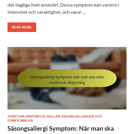
det dagliga livet avsevärt. Dessa symptom kan variera i
intensitet och varaktighet, och varar …
READ MORE
SYMPTOMJÄMFÖRELSE MELLAN SÄSONGSALLERGIER OCH
FÖRKYLNINGAR
Säsongsallergi Symptom: När man ska