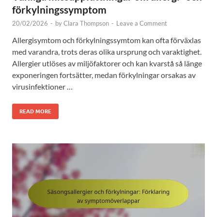
förkylningssymptom
20/02/2026
-
by
Clara Thompson
-
Leave a Comment
Allergisymtom och förkylningssymtom kan ofta förväxlas
med varandra, trots deras olika ursprung och varaktighet.
Allergier utlöses av miljöfaktorer och kan kvarstå så länge
exponeringen fortsätter, medan förkylningar orsakas av
virusinfektioner …
READ MORE