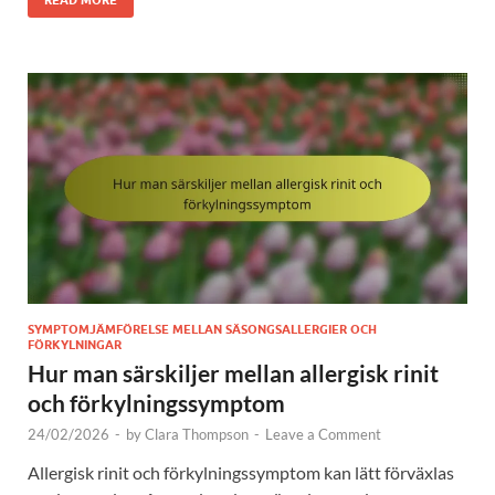
SYMPTOMJÄMFÖRELSE MELLAN SÄSONGSALLERGIER OCH
FÖRKYLNINGAR
Hur man särskiljer mellan allergisk rinit
och förkylningssymptom
24/02/2026
-
by
Clara Thompson
-
Leave a Comment
Allergisk rinit och förkylningssymptom kan lätt förväxlas