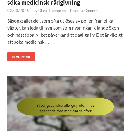
söka medicinsk rådgivning
02/03/2026
-
by
Clara Thompson
-
Leave a Comment
Säsongsallergier, som ofta utlöses av pollen från olika
växter, kan leda till symtom som nysningar, kliande ögon
och nästäppa, vilket påverkar ditt dagliga liv. Det är viktigt
att söka medicinsk …
READ MORE