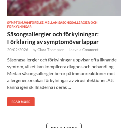
SYMPTOMJÄMFÖRELSE MELLAN SÄSONGSALLERGIER OCH
FÖRKYLNINGAR
Säsongsallergier och förkylningar:
Förklaring av symptomöverlappar
20/02/2026
-
by
Clara Thompson
-
Leave a Comment
Säsongsallergier och förkylningar uppvisar ofta liknande
symtom, vilket kan komplicera diagnos och behandling.
Medan säsongsallergier beror på immunreaktioner mot
allergener, orsakas förkylningar av virusinfektioner. Att
känna igen skillnaderna i deras …
READ MORE