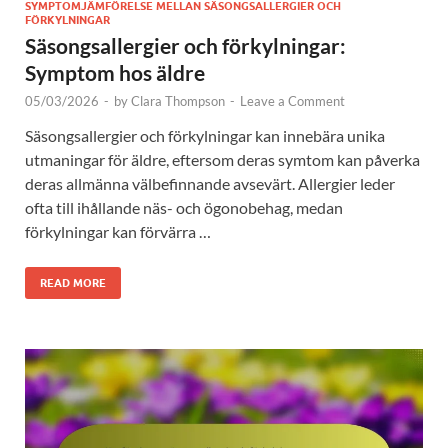
SYMPTOMJÄMFÖRELSE MELLAN SÄSONGSALLERGIER OCH
FÖRKYLNINGAR
Säsongsallergier och förkylningar:
Symptom hos äldre
05/03/2026
-
by
Clara Thompson
-
Leave a Comment
Säsongsallergier och förkylningar kan innebära unika
utmaningar för äldre, eftersom deras symtom kan påverka
deras allmänna välbefinnande avsevärt. Allergier leder
ofta till ihållande näs- och ögonobehag, medan
förkylningar kan förvärra …
READ MORE