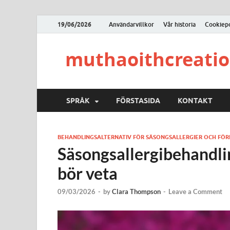
19/06/2026
Användarvillkor
Vår historia
Cookiepo
muthaoithcreati
SPRÅK
FÖRSTASIDA
KONTAKT
BEHANDLINGSALTERNATIV FÖR SÄSONGSALLERGIER OCH FÖ
Säsongsallergibehandlin
bör veta
09/03/2026
-
by
Clara Thompson
-
Leave a Comment