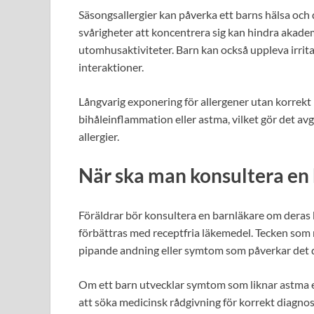
Säsongsallergier kan påverka ett barns hälsa och
svårigheter att koncentrera sig kan hindra akadem
utomhusaktiviteter. Barn kan också uppleva irrita
interaktioner.
Långvarig exponering för allergener utan korrekt 
bihåleinflammation eller astma, vilket gör det avg
allergier.
När ska man konsultera en
Föräldrar bör konsultera en barnläkare om deras 
förbättras med receptfria läkemedel. Tecken som 
pipande andning eller symtom som påverkar det da
Om ett barn utvecklar symtom som liknar astma elle
att söka medicinsk rådgivning för korrekt diagnos