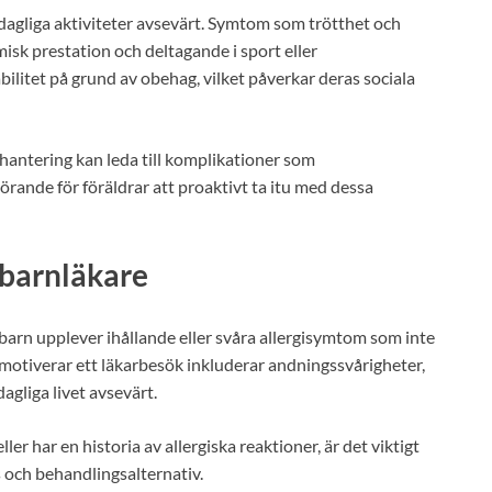
 dagliga aktiviteter avsevärt. Symtom som trötthet och
isk prestation och deltagande i sport eller
bilitet på grund av obehag, vilket påverkar deras sociala
hantering kan leda till komplikationer som
örande för föräldrar att proaktivt ta itu med dessa
 barnläkare
barn upplever ihållande eller svåra allergisymtom som inte
motiverar ett läkarbesök inkluderar andningssvårigheter,
gliga livet avsevärt.
r har en historia av allergiska reaktioner, är det viktigt
 och behandlingsalternativ.