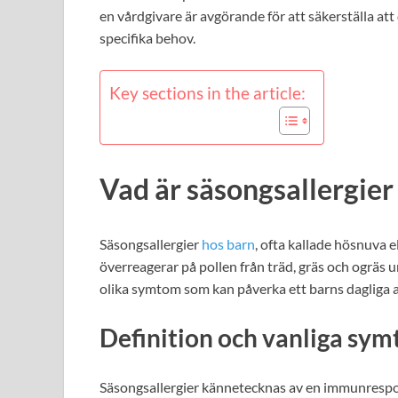
en vårdgivare är avgörande för att säkerställa at
specifika behov.
Key sections in the article:
Vad är säsongsallergier
Säsongsallergier
hos barn
, ofta kallade hösnuva e
överreagerar på pollen från träd, gräs och ogräs und
olika symtom som kan påverka ett barns dagliga a
Definition och vanliga sy
Säsongsallergier kännetecknas av en immunrespon