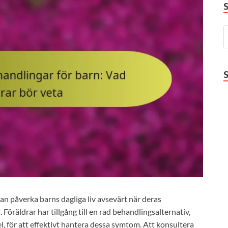
an påverka barns dagliga liv avsevärt när deras
Föräldrar har tillgång till en rad behandlingsalternativ,
, för att effektivt hantera dessa symtom. Att konsultera