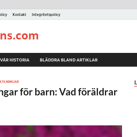
licy
Kontakt
Integritetspolicy
ons.com
VÅR HISTORIA
BLÄDDRA BLAND ARTIKLAR
RKYLNINGAR
gar för barn: Vad föräldrar