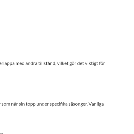
lappa med andra tillstånd, vilket gör det viktigt för
er som når sin topp under specifika säsonger. Vanliga
en