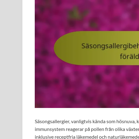
Säsongsallergier, vanligtvis kända som hösnuva, k
immunsystem reagerar på pollen från olika växter. 
inklusive receptfria läkemedel och naturläkemedel