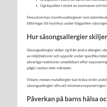
Ogräspollen i slutet av sommaren och h
Dessutom kan inomhusallergener som dammkvalste
tillbringar tid inomhus under högpollen-säsonger
Hur säsongsallergier skiljer
Säsongsallergier skiljer sig från andra allergier, s
av miljöfaktorer och uppstår under specifika tider 
allvarliga reaktioner omedelbart efter exponering
pågå i veckor eller månader.
Vidare, medan matallergier kan kräva strikt undvi
säsongsallergier ofta att minimera exponeringen 
Påverkan på barns hälsa och