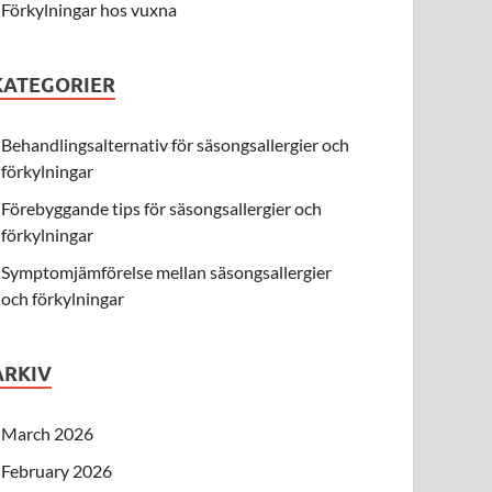
Förkylningar hos vuxna
KATEGORIER
Behandlingsalternativ för säsongsallergier och
förkylningar
Förebyggande tips för säsongsallergier och
förkylningar
Symptomjämförelse mellan säsongsallergier
och förkylningar
ARKIV
March 2026
February 2026