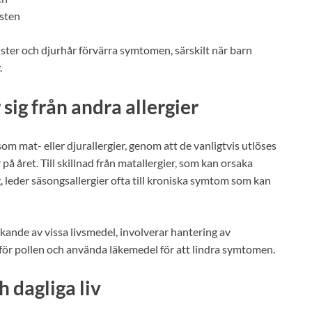
östen
r och djurhår förvärra symtomen, särskilt när barn
.
 sig från andra allergier
åsom mat- eller djurallergier, genom att de vanligtvis utlöses
på året. Till skillnad från matallergier, som kan orsaka
, leder säsongsallergier ofta till kroniska symtom som kan
kande av vissa livsmedel, involverar hantering av
för pollen och använda läkemedel för att lindra symtomen.
 dagliga liv