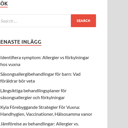
SÖK
SENASTE INLÄGG
Identifiera symptom: Allergier vs förkylningar
hos vuxna
Säsongsallergibehandlingar för barn: Vad
föräldrar bör veta
Långsiktiga behandlingsplaner för
säsongsallergier och förkylningar
Kyla Förebyggande Strategier För Vuxna:
Handhygien, Vaccinationer, Hälsosamma vanor
Jämförelse av behandlingar: Allergier vs.