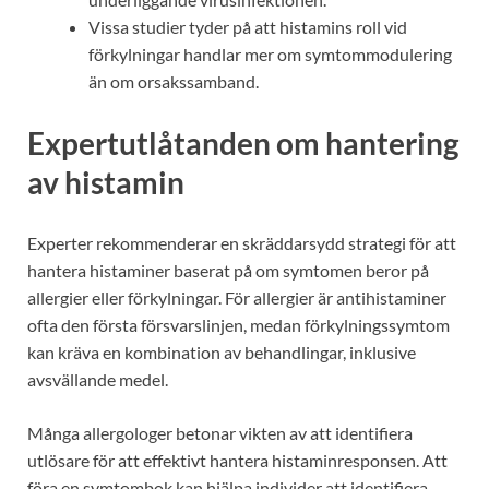
Vissa studier tyder på att histamins roll vid
förkylningar handlar mer om symtommodulering
än om orsakssamband.
Expertutlåtanden om hantering
av histamin
Experter rekommenderar en skräddarsydd strategi för att
hantera histaminer baserat på om symtomen beror på
allergier eller förkylningar. För allergier är antihistaminer
ofta den första försvarslinjen, medan förkylningssymtom
kan kräva en kombination av behandlingar, inklusive
avsvällande medel.
Många allergologer betonar vikten av att identifiera
utlösare för att effektivt hantera histaminresponsen. Att
föra en symtombok kan hjälpa individer att identifiera