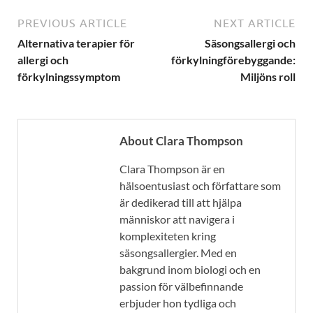
PREVIOUS ARTICLE
NEXT ARTICLE
Alternativa terapier för
Säsongsallergi och
allergi och
förkylningförebyggande:
förkylningssymptom
Miljöns roll
About Clara Thompson
Clara Thompson är en
hälsoentusiast och författare som
är dedikerad till att hjälpa
människor att navigera i
komplexiteten kring
säsongsallergier. Med en
bakgrund inom biologi och en
passion för välbefinnande
erbjuder hon tydliga och