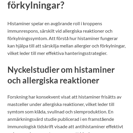
förkylningar?
Histaminer spelar en avgörande roll i kroppens
immunrespons, särskilt vid allergiska reaktioner och
förkylningssymtom. Att förstå hur histaminer fungerar
kan hjälpa till att särskilja mellan allergier och förkylningar,
vilket leder till mer effektiva hanteringsstrategier.
Nyckelstudier om histaminer
och allergiska reaktioner
Forskning har konsekvent visat att histaminer frisätts av
mastceller under allergiska reaktioner, vilket leder till
symtom som klåda, svullnad och slemproduktion. En
anmärkningsvärd studie publicerad i en framstående
immunologisk tidskrift visade att antihistaminer effektivt