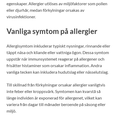
egenskaper. Allergier utlöses av miljöfaktorer som pollen
eller djurhår, medan förkylningar orsakas av
virusinfektioner.
Vanliga symtom på allergier
Allergisymtom inkluderar typiskt nysningar, rinnande eller
täppt näsa och kliande eller vattniga ögon. Dessa symtom
uppstår när immunsystemet reagerar på allergener och
frisätter histaminer som orsakar inflammation. Andra
vanliga tecken kan inkludera hudutslag eller nässelutslag.
Till skillnad från förkylningar orsakar allergier vanligtvis
inte feber eller kroppsvärk. Symtomen kan kvarstå så
länge individen är exponerad för allergenet, vilket kan
variera från dagar till månader beroende på säsong eller
miljö.