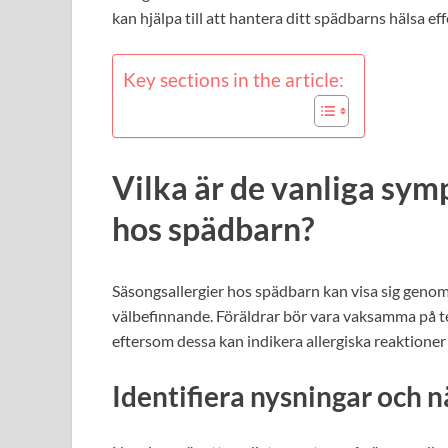
kan hjälpa till att hantera ditt spädbarns hälsa eff
Key sections in the article:
Vilka är de vanliga sy
hos spädbarn?
Säsongsallergier hos spädbarn kan visa sig gen
välbefinnande. Föräldrar bör vara vaksamma på t
eftersom dessa kan indikera allergiska reaktioner 
Identifiera nysningar och 