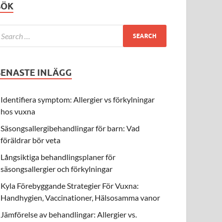
SÖK
SENASTE INLÄGG
Identifiera symptom: Allergier vs förkylningar
hos vuxna
Säsongsallergibehandlingar för barn: Vad
föräldrar bör veta
Långsiktiga behandlingsplaner för
säsongsallergier och förkylningar
Kyla Förebyggande Strategier För Vuxna:
Handhygien, Vaccinationer, Hälsosamma vanor
Jämförelse av behandlingar: Allergier vs.