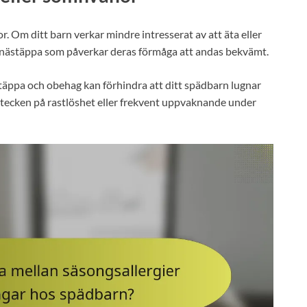
. Om ditt barn verkar mindre intresserat av att äta eller
å nästäppa som påverkar deras förmåga att andas bekvämt.
äppa och obehag kan förhindra att ditt spädbarn lugnar
 tecken på rastlöshet eller frekvent uppvaknande under