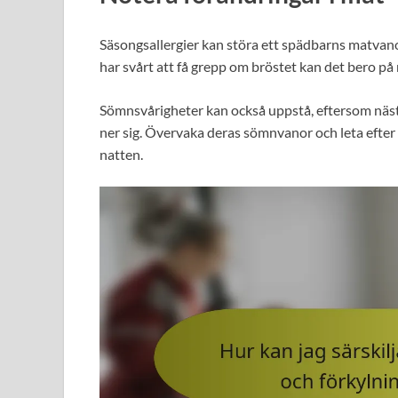
Säsongsallergier kan störa ett spädbarns matvanor
har svårt att få grepp om bröstet kan det bero p
Sömnsvårigheter kan också uppstå, eftersom näst
ner sig. Övervaka deras sömnvanor och leta efter
natten.