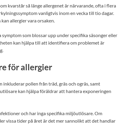
om kvarstår så länge allergenet är närvarande, ofta i flera
förkylningssymptom vanligtvis inom en vecka till tio dagar.
an allergier vara orsaken.
a symptom som blossar upp under specifika säsonger eller
heten kan hjälpa till att identifiera om problemet är
g.
re för allergier
 inkluderar pollen från träd, gräs och ogräs, samt
 utlösare kan hjälpa föräldrar att hantera exponeringen
infektioner och har inga specifika miljöutlösare. Om
 vissa tider på året är det mer sannolikt att det handlar