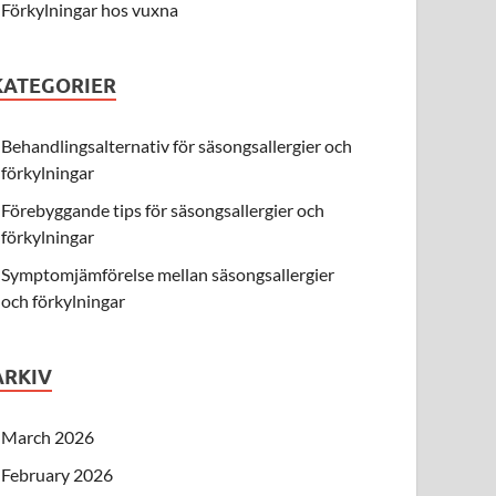
Förkylningar hos vuxna
KATEGORIER
Behandlingsalternativ för säsongsallergier och
förkylningar
Förebyggande tips för säsongsallergier och
förkylningar
Symptomjämförelse mellan säsongsallergier
och förkylningar
ARKIV
March 2026
February 2026