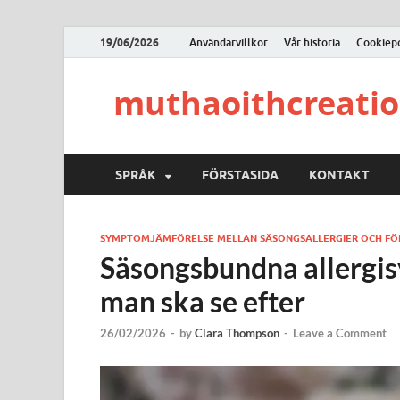
19/06/2026
Användarvillkor
Vår historia
Cookiepo
muthaoithcreati
SPRÅK
FÖRSTASIDA
KONTAKT
SYMPTOMJÄMFÖRELSE MELLAN SÄSONGSALLERGIER OCH FÖ
Säsongsbundna allergi
man ska se efter
26/02/2026
-
by
Clara Thompson
-
Leave a Comment