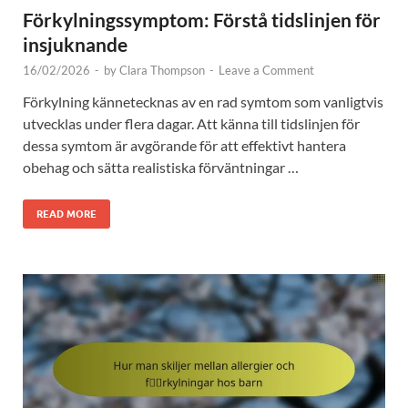
Förkylningssymptom: Förstå tidslinjen för
insjuknande
16/02/2026
-
by
Clara Thompson
-
Leave a Comment
Förkylning kännetecknas av en rad symtom som vanligtvis
utvecklas under flera dagar. Att känna till tidslinjen för
dessa symtom är avgörande för att effektivt hantera
obehag och sätta realistiska förväntningar …
READ MORE