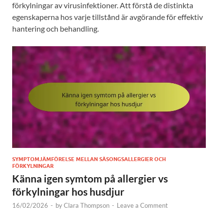
förkylningar av virusinfektioner. Att förstå de distinkta
egenskaperna hos varje tillstånd är avgörande för effektiv
hantering och behandling.
SYMPTOMJÄMFÖRELSE MELLAN SÄSONGSALLERGIER OCH
FÖRKYLNINGAR
Känna igen symtom på allergier vs
förkylningar hos husdjur
16/02/2026
-
by
Clara Thompson
-
Leave a Comment