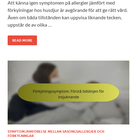
Att känna igen symptomen på allergier jämfört med
förkylningar hos husdjur är avgörande för att ge rätt vård.
Även om båda tillstånden kan uppvisa liknande tecken,
uppstår de av olika …
READ MORE
SYMPTOMJÄMFÖRELSE MELLAN SÄSONGSALLERGIER OCH
FÖRKYLNINGAR