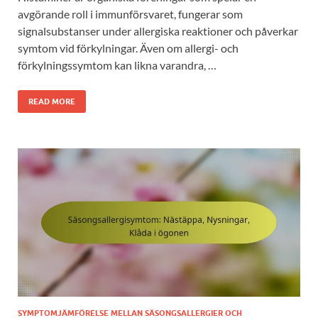
avgörande roll i immunförsvaret, fungerar som
signalsubstanser under allergiska reaktioner och påverkar
symtom vid förkylningar. Även om allergi- och
förkylningssymtom kan likna varandra, …
READ MORE
SYMPTOMJÄMFÖRELSE MELLAN SÄSONGSALLERGIER OCH