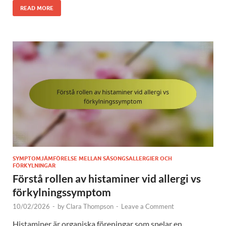
READ MORE
SYMPTOMJÄMFÖRELSE MELLAN SÄSONGSALLERGIER OCH
FÖRKYLNINGAR
Förstå rollen av histaminer vid allergi vs
förkylningssymptom
10/02/2026
-
by
Clara Thompson
-
Leave a Comment
Histaminer är organiska föreningar som spelar en