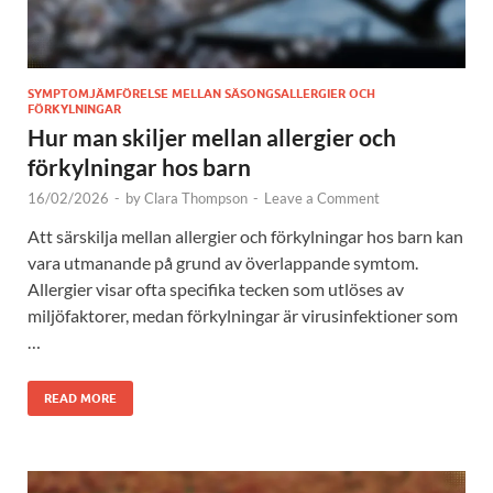
SYMPTOMJÄMFÖRELSE MELLAN SÄSONGSALLERGIER OCH
FÖRKYLNINGAR
Hur man skiljer mellan allergier och
förkylningar hos barn
16/02/2026
-
by
Clara Thompson
-
Leave a Comment
Att särskilja mellan allergier och förkylningar hos barn kan
vara utmanande på grund av överlappande symtom.
Allergier visar ofta specifika tecken som utlöses av
miljöfaktorer, medan förkylningar är virusinfektioner som
…
READ MORE