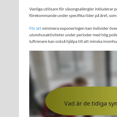
Vanliga utlösare för säsongsallergier inkluderar p
förekommande under specifika tider på året, som 
För att
minimera exponeringen kan individer över
utomhusaktiviteter under perioder med hög polle
luftrenare kan också hjälpa till att minska inomhu