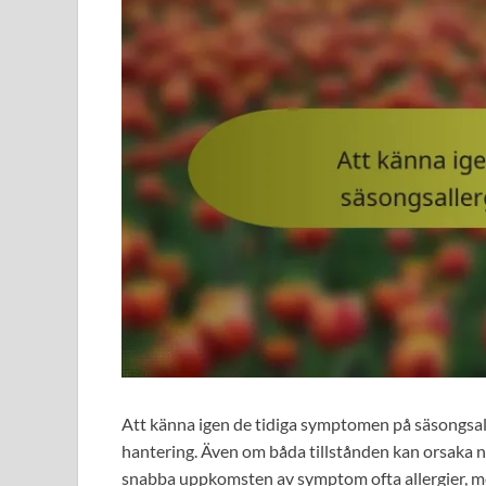
Att känna igen de tidiga symptomen på säsongsall
hantering. Även om båda tillstånden kan orsaka n
snabba uppkomsten av symptom ofta allergier, me