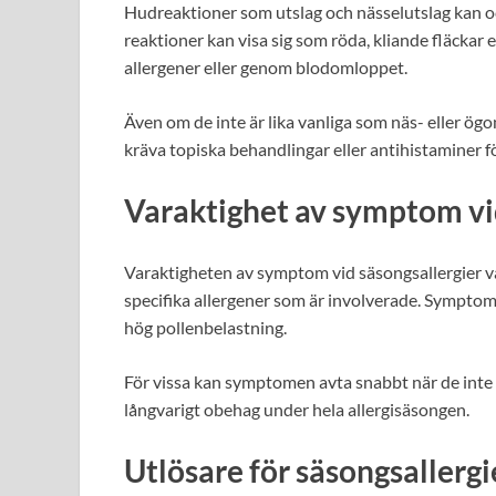
Hudreaktioner som utslag och nässelutslag kan 
reaktioner kan visa sig som röda, kliande fläckar 
allergener eller genom blodomloppet.
Även om de inte är lika vanliga som näs- eller ö
kräva topiska behandlingar eller antihistaminer fö
Varaktighet av symptom vi
Varaktigheten av symptom vid säsongsallergier var
specifika allergener som är involverade. Symptom 
hög pollenbelastning.
För vissa kan symptomen avta snabbt när de inte 
långvarigt obehag under hela allergisäsongen.
Utlösare för säsongsallergi