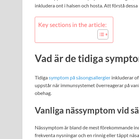
inkludera ont i halsen och hosta. Att förstå dessa 
Key sections in the article:
Vad är de tidiga sympt
Tidiga
symptom på säsongsallergier
inkluderar of
uppstår när immunsystemet överreagerar på vanlig
obehag.
Vanliga nässymptom vid sä
Nässymptom är bland de mest förekommande indik
frekventa nysningar och en rinnig eller täppt n