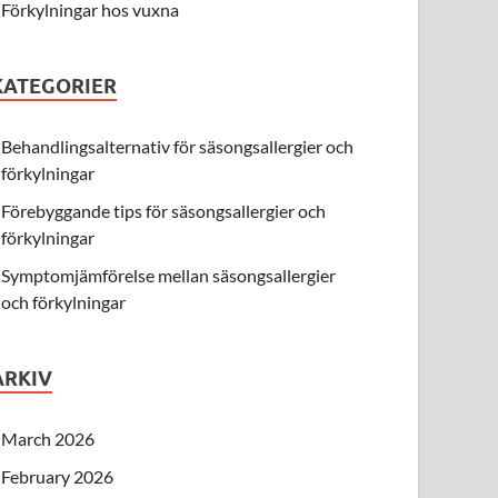
Förkylningar hos vuxna
KATEGORIER
Behandlingsalternativ för säsongsallergier och
förkylningar
Förebyggande tips för säsongsallergier och
förkylningar
Symptomjämförelse mellan säsongsallergier
och förkylningar
ARKIV
March 2026
February 2026