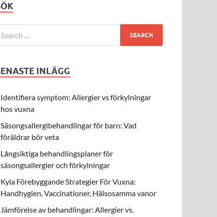
SÖK
SENASTE INLÄGG
Identifiera symptom: Allergier vs förkylningar
hos vuxna
Säsongsallergibehandlingar för barn: Vad
föräldrar bör veta
Långsiktiga behandlingsplaner för
säsongsallergier och förkylningar
Kyla Förebyggande Strategier För Vuxna:
Handhygien, Vaccinationer, Hälsosamma vanor
Jämförelse av behandlingar: Allergier vs.