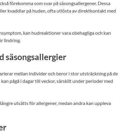
också förekomma som svar på säsongsallergener. Dessa
eller kvaddlar på huden, ofta utlösta av direktkontakt med
gonsymptom, kan hudreaktioner vara obehagliga och kan
r lindring.
d säsongsallergier
ierar mellan individer och beror i stor utsträckning på de
kan pågå i dagar till veckor, särskilt under perioder med
längre utsätts för allergener, medan andra kan uppleva
er