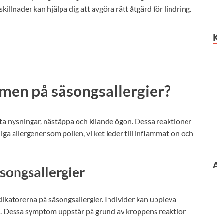
skillnader kan hjälpa dig att avgöra rätt åtgärd för lindring.
omen på säsongsallergier?
ta nysningar, nästäppa och kliande ögon. Dessa reaktioner
a allergener som pollen, vilket leder till inflammation och
songsallergier
atorerna på säsongsallergier. Individer kan uppleva
äsa. Dessa symptom uppstår på grund av kroppens reaktion