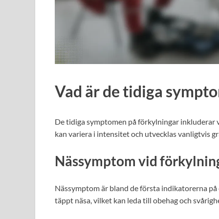
Vad är de tidiga sympt
De tidiga symptomen på förkylningar inkluderar v
kan variera i intensitet och utvecklas vanligtvis 
Nässymptom vid förkylnin
Nässymptom är bland de första indikatorerna på en
täppt näsa, vilket kan leda till obehag och svåri