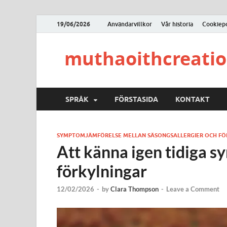
19/06/2026
Användarvillkor
Vår historia
Cookiepo
muthaoithcreati
SPRÅK
FÖRSTASIDA
KONTAKT
SYMPTOMJÄMFÖRELSE MELLAN SÄSONGSALLERGIER OCH FÖ
Att känna igen tidiga s
förkylningar
12/02/2026
-
by
Clara Thompson
-
Leave a Comment