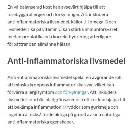
En välbalanserad kost kan avsevärt hjälpa till att
förebygga allergier och förkylningar. Att inkludera
antiinflammatoriska livsmedel, källor till omega-3 och
livsmedel rika på vitamin C kan stärka immunförsvaret,
medan probiotika och korrekt hydrering ytterligare
förbättrar den allmänna hälsan.
Anti-inflammatoriska livsmedel
Anti-inflammatoriska livsmedel spelar en avgörande roll i
att minska kroppens inflammatoriska svar, vilket kan
förvärra allergisymtom
och förkylningar
. Att inkludera
livsmedel som bär, bladgrönsaker och nötter kan hjälpa till
att bekämpa inflammation. Kryddor som gurkmeja och
ingefära är också fördelaktiga på grund av sina naturliga
antiinflammatoriska egenskaper.