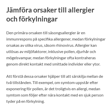
Jämföra orsaker till allergier
och förkylningar
Den primära orsaken till säsongsallergier är en
immunrespons på specifika allergener, medan förkylningar
orsakas av olika virus, såsom rhinovirus. Allergier kan
utlösas av miljöfaktorer, inklusive pollen, djurhår och
mögelsvampar, medan förkylningar ofta kontraheras
genom direkt kontakt med smittade individer eller ytor.
Att förstå dessa orsaker hjälper till att särskilja mellan de
två tillstånden. Till exempel, om symtom uppstår efter
exponering för pollen, är det troligtvis en allergi, medan
symtom som följer efter nära kontakt med en sjuk person
tyder på en förkylning.