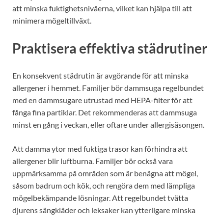
att minska fuktighetsnivåerna, vilket kan hjälpa till att
minimera mögeltillväxt.
Praktisera effektiva städrutiner
En konsekvent städrutin är avgörande för att minska
allergener i hemmet. Familjer bör dammsuga regelbundet
med en dammsugare utrustad med HEPA-filter för att
fånga fina partiklar. Det rekommenderas att dammsuga
minst en gång i veckan, eller oftare under allergisäsongen.
Att damma ytor med fuktiga trasor kan förhindra att
allergener blir luftburna. Familjer bör också vara
uppmärksamma på områden som är benägna att mögel,
såsom badrum och kök, och rengöra dem med lämpliga
mögelbekämpande lösningar. Att regelbundet tvätta
djurens sängkläder och leksaker kan ytterligare minska