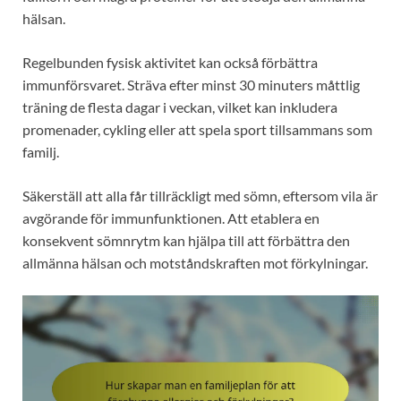
hälsan.
Regelbunden fysisk aktivitet kan också förbättra
immunförsvaret. Sträva efter minst 30 minuters måttlig
träning de flesta dagar i veckan, vilket kan inkludera
promenader, cykling eller att spela sport tillsammans som
familj.
Säkerställ att alla får tillräckligt med sömn, eftersom vila är
avgörande för immunfunktionen. Att etablera en
konsekvent sömnrytm kan hjälpa till att förbättra den
allmänna hälsan och motståndskraften mot förkylningar.