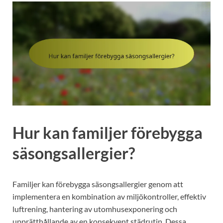
Hur kan familjer förebygga
säsongsallergier?
Familjer kan förebygga säsongsallergier genom att
implementera en kombination av miljökontroller, effektiv
luftrening, hantering av utomhusexponering och
upprätthållande av en konsekvent städrutin. Dessa