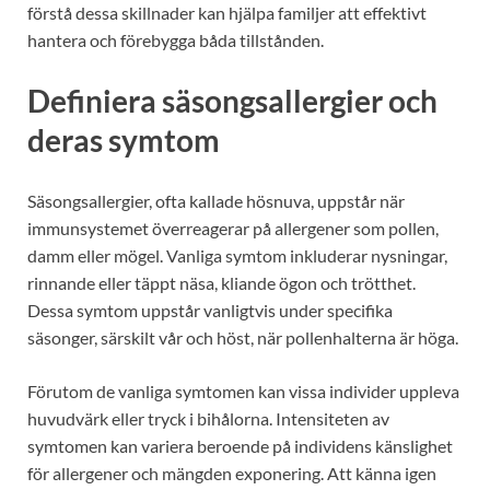
förstå dessa skillnader kan hjälpa familjer att effektivt
hantera och förebygga båda tillstånden.
Definiera säsongsallergier och
deras symtom
Säsongsallergier, ofta kallade hösnuva, uppstår när
immunsystemet överreagerar på allergener som pollen,
damm eller mögel. Vanliga symtom inkluderar nysningar,
rinnande eller täppt näsa, kliande ögon och trötthet.
Dessa symtom uppstår vanligtvis under specifika
säsonger, särskilt vår och höst, när pollenhalterna är höga.
Förutom de vanliga symtomen kan vissa individer uppleva
huvudvärk eller tryck i bihålorna. Intensiteten av
symtomen kan variera beroende på individens känslighet
för allergener och mängden exponering. Att känna igen