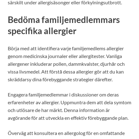
särskilt under allergisäsonger eller förkylningsutbrott.
Bedöma familjemedlemmars
specifika allergier
Börja med att identifiera varje familjemedlems allergier
genom medicinska journaler eller allergitester. Vanliga
allergener inkluderar pollen, dammkvalster, djurhår och
vissa livsmedel. Att förstå dessa allergier gör att du kan
skräddarsy dina förebyggande strategier därefter.
Engagera familjemedlemmar i diskussioner om deras
erfarenheter av allergier. Uppmuntra dem att dela symtom
och utlösare de har märkt. Denna information är
avgörande för att utveckla en effektiv förebyggande plan.
Överväg att konsultera en allergolog för en omfattande