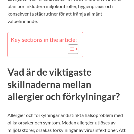
plan bör inkludera miljökontroller, hygienpraxis och
konsekventa städrutiner för att främja allmänt
välbefinnande.
Key sections in the article:
Vad är de viktigaste
skillnaderna mellan
allergier och förkylningar?
Allergier och förkylningar är distinkta hälsoproblem med
olika orsaker och symtom. Medan allergier utlöses av
miljöfaktorer, orsakas förkylningar av virusinfektioner. Att