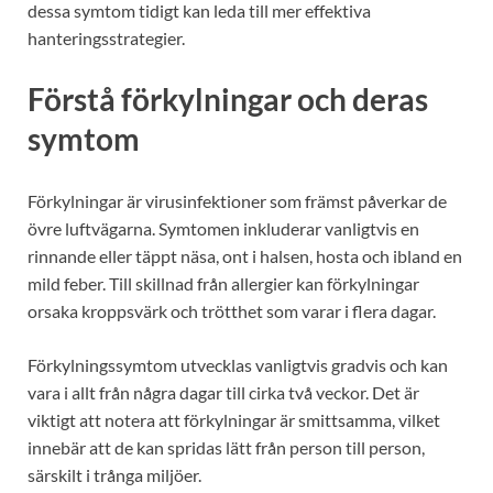
dessa symtom tidigt kan leda till mer effektiva
hanteringsstrategier.
Förstå förkylningar och deras
symtom
Förkylningar är virusinfektioner som främst påverkar de
övre luftvägarna. Symtomen inkluderar vanligtvis en
rinnande eller täppt näsa, ont i halsen, hosta och ibland en
mild feber. Till skillnad från allergier kan förkylningar
orsaka kroppsvärk och trötthet som varar i flera dagar.
Förkylningssymtom utvecklas vanligtvis gradvis och kan
vara i allt från några dagar till cirka två veckor. Det är
viktigt att notera att förkylningar är smittsamma, vilket
innebär att de kan spridas lätt från person till person,
särskilt i trånga miljöer.