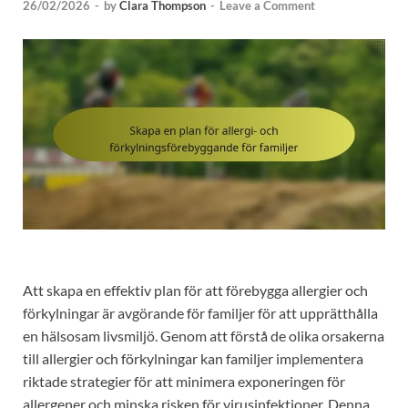
26/02/2026
-
by
Clara Thompson
-
Leave a Comment
Att skapa en effektiv plan för att förebygga allergier och
förkylningar är avgörande för familjer för att upprätthålla
en hälsosam livsmiljö. Genom att förstå de olika orsakerna
till allergier och förkylningar kan familjer implementera
riktade strategier för att minimera exponeringen för
allergener och minska risken för virusinfektioner. Denna