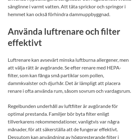
sänglinne i varmt vatten. Att täta sprickor och springor i
hemmet kan också förhindra dammuppbyggnad.
Använda luftrenare och filter
effektivt
Luftrenare kan avsevärt minska luftburna allergener, men
att välja rätt är avgörande. Se efter renare med HEPA-
filter, som kan fånga små partiklar som pollen,
dammkvalster och djurhår. Det är lämpligt att placera
renare i ofta använda rum, såsom sovrum och vardagsrum.
Regelbunden underhåll av luftfilter är avgörande för
optimal prestanda. Familjer bör byta filter enligt
tillverkarens rekommendationer, vanligtvis var några
månader, för att säkerställa att de fungerar effektivt.
Dessutom kan användning av högpresterande filter i