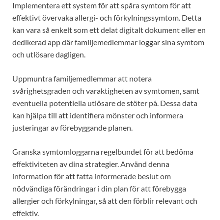
Implementera ett system för att spåra symtom för att
effektivt övervaka allergi- och förkylningssymtom. Detta
kan vara så enkelt som ett delat digitalt dokument eller en
dedikerad app där familjemedlemmar loggar sina symtom
och utlösare dagligen.
Uppmuntra familjemedlemmar att notera
svårighetsgraden och varaktigheten av symtomen, samt
eventuella potentiella utlösare de stöter på. Dessa data
kan hjälpa till att identifiera mönster och informera
justeringar av förebyggande planen.
Granska symtomloggarna regelbundet för att bedöma
effektiviteten av dina strategier. Använd denna
information för att fatta informerade beslut om
nödvändiga förändringar i din plan för att förebygga
allergier och förkylningar, så att den förblir relevant och
effektiv.