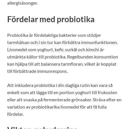
allergisäsonger.
Fördelar med probiotika
Probiotika är fördelaktiga bakterier som stödjer
tarmhälsan och i sin tur kan förbättra immunfunktionen.
Livsmedel som yoghurt, kefir, surkål och kimchi är
utmärkta källor till probiotika. Regelbunden konsumtion
kan hjälpa till att balansera tarmfloran, vilket är kopplat
till förbättrade immunrespons.
Att inkludera probiotika i din dagliga rutin kan vara så
enkelt som att lägga till en portion yoghurt till frukosten
eller att snaska på fermenterade grönsaker. Sträva efter en
variation av probiotikarika livsmedel för att få fulla
fördelar.