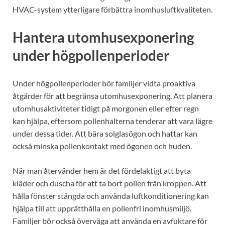
HVAC-system ytterligare förbättra inomhusluftkvaliteten.
Hantera utomhusexponering
under högpollenperioder
Under högpollenperioder bör familjer vidta proaktiva
åtgärder för att begränsa utomhusexponering. Att planera
utomhusaktiviteter tidigt på morgonen eller efter regn
kan hjälpa, eftersom pollenhalterna tenderar att vara lägre
under dessa tider. Att bära solglasögon och hattar kan
också minska pollenkontakt med ögonen och huden.
När man återvänder hem är det fördelaktigt att byta
kläder och duscha för att ta bort pollen från kroppen. Att
hålla fönster stängda och använda luftkonditionering kan
hjälpa till att upprätthålla en pollenfri inomhusmiljö.
Familjer bör också överväga att använda en avfuktare för