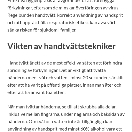
Effektiva hygienpraxis är avgörande för att förebygga
förkylningar, eftersom de minskar överföringen av virus.
Regelbunden handtvätt, korrekt användning av handsprit
och att upprätthålla respiratorisk etikett kan avsevärt
sänka risken för sjukdom i familjer.
Vikten av handtvättstekniker
Handtvätt är ett av de mest effektiva sätten att förhindra
spridning av förkylningar. Det är viktigt att tvätta
händerna med tvål och vatten i minst 20 sekunder, särskilt
efter att ha varit på offentliga platser, innan man äter och
efter att ha använt toaletten.
När man tvättar händerna, se till att skrubba alla delar,
inklusive mellan fingrarna, under naglarna och baksidan av
händerna. Om tvål och vatten inte är tillgängliga kan
användning av handsprit med minst 60% alkohol vara ett