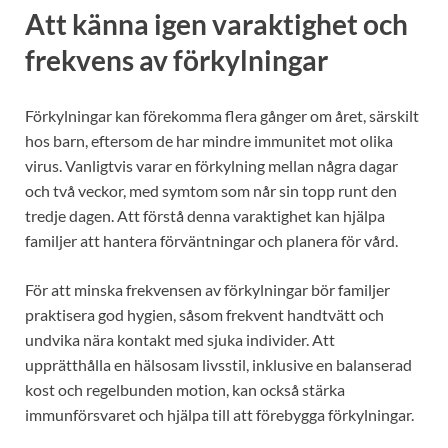
Att känna igen varaktighet och
frekvens av förkylningar
Förkylningar kan förekomma flera gånger om året, särskilt
hos barn, eftersom de har mindre immunitet mot olika
virus. Vanligtvis varar en förkylning mellan några dagar
och två veckor, med symtom som når sin topp runt den
tredje dagen. Att förstå denna varaktighet kan hjälpa
familjer att hantera förväntningar och planera för vård.
För att minska frekvensen av förkylningar bör familjer
praktisera god hygien, såsom frekvent handtvätt och
undvika nära kontakt med sjuka individer. Att
upprätthålla en hälsosam livsstil, inklusive en balanserad
kost och regelbunden motion, kan också stärka
immunförsvaret och hjälpa till att förebygga förkylningar.