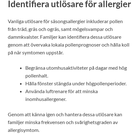
Identifiera utlösare för allergier
Vanliga utlösare för säsongsallergier inkluderar pollen
från träd, gräs och ogräs, samt mögelsvampar och
dammkvalster. Familjer kan identifiera dessa utlösare
genom att övervaka lokala pollenprognoser och hålla koll
på när symtomen uppstår.
Begränsa utomhusaktiviteter på dagar med hög
pollenhalt.
Hålla fönster stängda under högpollenperioder.
Använda luftrenare för att minska
inomhusallergener.
Genom att känna igen och hantera dessa utlösare kan
familjer minska frekvensen och svårighetsgraden av
allergisymtom.