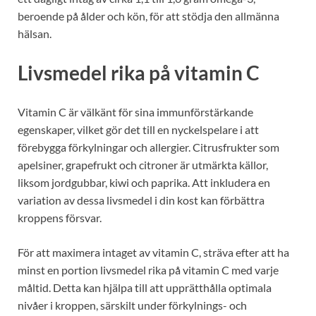
beroende på ålder och kön, för att stödja den allmänna
hälsan.
Livsmedel rika på vitamin C
Vitamin C är välkänt för sina immunförstärkande
egenskaper, vilket gör det till en nyckelspelare i att
förebygga förkylningar och allergier. Citrusfrukter som
apelsiner, grapefrukt och citroner är utmärkta källor,
liksom jordgubbar, kiwi och paprika. Att inkludera en
variation av dessa livsmedel i din kost kan förbättra
kroppens försvar.
För att maximera intaget av vitamin C, sträva efter att ha
minst en portion livsmedel rika på vitamin C med varje
måltid. Detta kan hjälpa till att upprätthålla optimala
nivåer i kroppen, särskilt under förkylnings- och