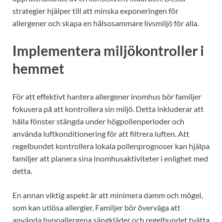
strategier hjälper till att minska exponeringen för
allergener och skapa en hälsosammare livsmiljö för alla.
Implementera miljökontroller i
hemmet
För att effektivt hantera allergener inomhus bör familjer
fokusera på att kontrollera sin miljö. Detta inkluderar att
hålla fönster stängda under högpollenperioder och
använda luftkonditionering för att filtrera luften. Att
regelbundet kontrollera lokala pollenprognoser kan hjälpa
familjer att planera sina inomhusaktiviteter i enlighet med
detta.
En annan viktig aspekt är att minimera damm och mögel,
som kan utlösa allergier. Familjer bör överväga att
använda hypoallergena sängkläder och regelbundet tvätta