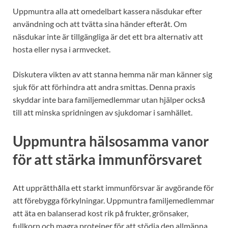
Uppmuntra alla att omedelbart kassera näsdukar efter
användning och att tvätta sina händer efteråt. Om
näsdukar inte är tillgängliga är det ett bra alternativ att
hosta eller nysa i armvecket.
Diskutera vikten av att stanna hemma när man känner sig
sjuk för att förhindra att andra smittas. Denna praxis
skyddar inte bara familjemedlemmar utan hjälper också
till att minska spridningen av sjukdomar i samhället.
Uppmuntra hälsosamma vanor
för att stärka immunförsvaret
Att upprätthålla ett starkt immunförsvar är avgörande för
att förebygga förkylningar. Uppmuntra familjemedlemmar
att äta en balanserad kost rik på frukter, grönsaker,
fullkorn och magra proteiner för att stödja den allmänna