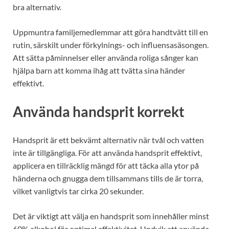
bra alternativ.
Uppmuntra familjemedlemmar att göra handtvätt till en
rutin, särskilt under förkylnings- och influensasäsongen.
Att sätta påminnelser eller använda roliga sånger kan
hjälpa barn att komma ihåg att tvätta sina händer
effektivt.
Använda handsprit korrekt
Handsprit är ett bekvämt alternativ när tvål och vatten
inte är tillgängliga. För att använda handsprit effektivt,
applicera en tillräcklig mängd för att täcka alla ytor på
händerna och gnugga dem tillsammans tills de är torra,
vilket vanligtvis tar cirka 20 sekunder.
Det är viktigt att välja en handsprit som innehåller minst
60% alkohol för optimal effektivitet. Undvik att använda