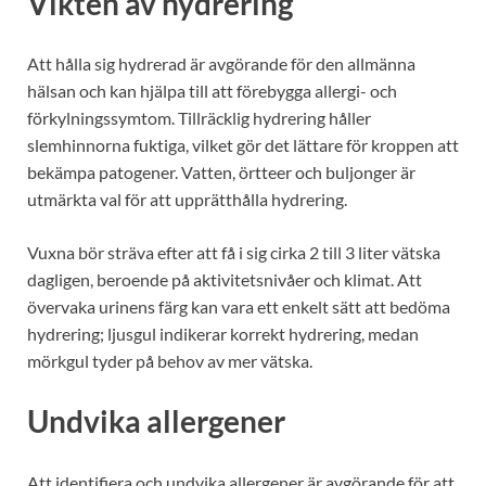
Vikten av hydrering
Att hålla sig hydrerad är avgörande för den allmänna
hälsan och kan hjälpa till att förebygga allergi- och
förkylningssymtom. Tillräcklig hydrering håller
slemhinnorna fuktiga, vilket gör det lättare för kroppen att
bekämpa patogener. Vatten, örtteer och buljonger är
utmärkta val för att upprätthålla hydrering.
Vuxna bör sträva efter att få i sig cirka 2 till 3 liter vätska
dagligen, beroende på aktivitetsnivåer och klimat. Att
övervaka urinens färg kan vara ett enkelt sätt att bedöma
hydrering; ljusgul indikerar korrekt hydrering, medan
mörkgul tyder på behov av mer vätska.
Undvika allergener
Att identifiera och undvika allergener är avgörande för att