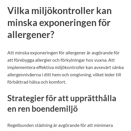
Vilka miljökontroller kan
minska exponeringen för
allergener?
Att minska exponeringen för allergener är avgörande för
att förebygga allergier och förkylningar hos vuxna. Att
implementera effektiva miljökontroller kan avsevärt sänka
allergennivåerna i ditt hem och omgivning, vilket leder till
förbättrad hälsa och komfort.
Strategier för att upprätthålla
en ren boendemiljö
Regelbunden städning är avgörande för att minimera