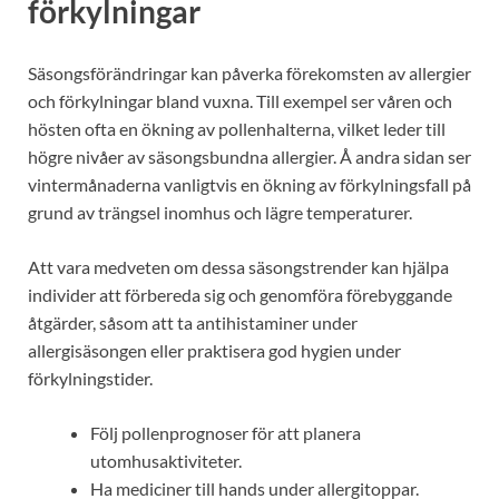
förkylningar
Säsongsförändringar kan påverka förekomsten av allergier
och förkylningar bland vuxna. Till exempel ser våren och
hösten ofta en ökning av pollenhalterna, vilket leder till
högre nivåer av säsongsbundna allergier. Å andra sidan ser
vintermånaderna vanligtvis en ökning av förkylningsfall på
grund av trängsel inomhus och lägre temperaturer.
Att vara medveten om dessa säsongstrender kan hjälpa
individer att förbereda sig och genomföra förebyggande
åtgärder, såsom att ta antihistaminer under
allergisäsongen eller praktisera god hygien under
förkylningstider.
Följ pollenprognoser för att planera
utomhusaktiviteter.
Ha mediciner till hands under allergitoppar.