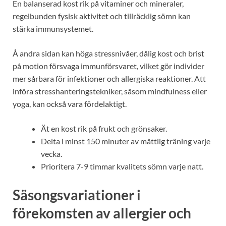
En balanserad kost rik på vitaminer och mineraler,
regelbunden fysisk aktivitet och tillräcklig sömn kan
stärka immunsystemet.
Å andra sidan kan höga stressnivåer, dålig kost och brist
på motion försvaga immunförsvaret, vilket gör individer
mer sårbara för infektioner och allergiska reaktioner. Att
införa stresshanteringstekniker, såsom mindfulness eller
yoga, kan också vara fördelaktigt.
Ät en kost rik på frukt och grönsaker.
Delta i minst 150 minuter av måttlig träning varje
vecka.
Prioritera 7-9 timmar kvalitets sömn varje natt.
Säsongsvariationer i
förekomsten av allergier och