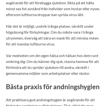
avgörande för att förebygga sjukdom. Sikta på att hålla
minst sex fot avstånd från individer som hostar eller nyser,
eftersom luftburna droppar kan sprida virus lätt.
När det är möjligt, undvik trånga platser, särskilt under
högsäsong för förkylningar. Om du måste vara i trånga
utrymmen, överväg att bära en mask för att minska risken
för att inandas luftburna virus.
Var medveten om din egen hälsa och hälsan hos dem runt
omkring dig. Om du känner dig sjuk, stanna hemma för att
förhindra att du sprider sjukdom till andra, särskilt i
gemensamma miljöer som arbetsplatser eller skolor.
Bästa praxis för andningshygien
Att praktisera god andningshygien är avgörande för att
förhindra spridning av förkylningar. Täck alltid din mun