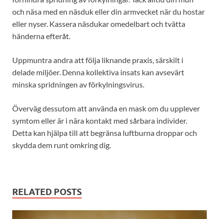
och näsa med en näsduk eller din armvecket när du hostar
eller nyser. Kassera näsdukar omedelbart och tvätta
händerna efteråt.
Uppmuntra andra att följa liknande praxis, särskilt i
delade miljöer. Denna kollektiva insats kan avsevärt
minska spridningen av förkylningsvirus.
Överväg dessutom att använda en mask om du upplever
symtom eller är i nära kontakt med sårbara individer.
Detta kan hjälpa till att begränsa luftburna droppar och
skydda dem runt omkring dig.
RELATED POSTS