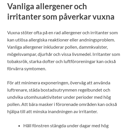
Vanliga allergener och
irritanter som påverkar vuxna
Vuxna stöter ofta på en rad allergener och irritanter som
kan utlösa allergiska reaktioner eller andningsproblem.
Vanliga allergener inkluderar pollen, dammkvalster,
mögelsvampar, djurhår och vissa livsmedel. Irritanter som
tobaksrök, starka dofter och luftföroreningar kan också
förvärra symtomen.
För att minimera exponeringen, överväg att använda
luftrenare, städa bostadsutrymmen regelbundet och
undvika utomhusaktiviteter under perioder med hög
pollen. Att bära masker i förorenade områden kan också
hjälpa till att minska inandningen av irritanter.
Håll fönstren stängda under dagar med hög