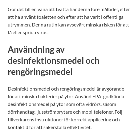
Gör det till en vana att tvätta händerna före måltider, efter
att ha använt toaletten och efter att ha varit i offentliga
utrymmen. Denna rutin kan avsevärt minska risken för att
få eller sprida virus.
Användning av
desinfektionsmedel och
rengöringsmedel
Desinfektionsmedel och rengöringsmedel är avgörande
för att minska bakterier på ytor. Använd EPA-godkända
desinfektionsmedel på ytor som ofta vidrörs, såsom
dörrhandtag, ljusströmbrytare och mobiltelefoner. Följ
tillverkarens instruktioner för korrekt applicering och
kontaktid för att säkerställa effektivitet.