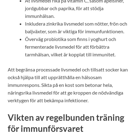
Ät livsmedel rika på vitamin C, såsom apelsiner,
jordgubbar och paprika, för att stödja
immunhälsan.
Inkludera zinkrika livsmedel som nötter, frön och
baljväxter, som är viktiga för immunfunktionen.
Överväg probiotika som finns i yoghurt och
fermenterade livsmedel för att förbättra
tarmhälsan, vilket är kopplat till immunitet.
Att begränsa processade livsmedel och tillsatt socker kan
också hjälpa till att upprätthålla en hälsosam
immunrespons. Sikta på en kost som betonar hela,
näringsrika livsmedel för att ge kroppen de nödvändiga
verktygen för att bekämpa infektioner.
Vikten av regelbunden träning
för immunförsvaret