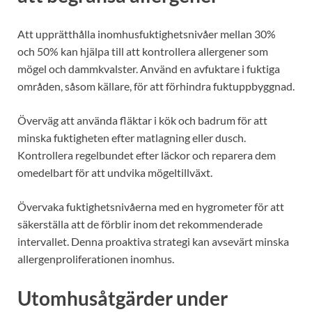
Att upprätthålla inomhusfuktighetsnivåer mellan 30%
och 50% kan hjälpa till att kontrollera allergener som
mögel och dammkvalster. Använd en avfuktare i fuktiga
områden, såsom källare, för att förhindra fuktuppbyggnad.
Överväg att använda fläktar i kök och badrum för att
minska fuktigheten efter matlagning eller dusch.
Kontrollera regelbundet efter läckor och reparera dem
omedelbart för att undvika mögeltillväxt.
Övervaka fuktighetsnivåerna med en hygrometer för att
säkerställa att de förblir inom det rekommenderade
intervallet. Denna proaktiva strategi kan avsevärt minska
allergenproliferationen inomhus.
Utomhusåtgärder under