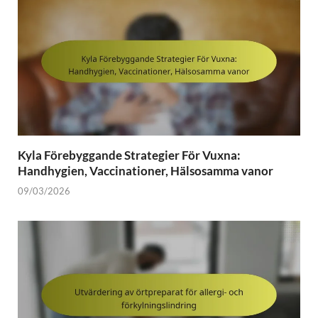
Kyla Förebyggande Strategier För Vuxna:
Handhygien, Vaccinationer, Hälsosamma vanor
09/03/2026