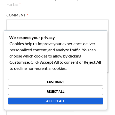
marked
*
COMMENT
*
We respect your privacy
Cookies help us improve your experience, deliver
personalized content, and analyze traffic. You can
choose which cookies to allow by clicking
Customize
. Click
Accept All
to consent or
Reject All
to decline non-essential cookies.
CUSTOMIZE
NAME
*
REJECT ALL
ACCEPT ALL
EMAIL
*