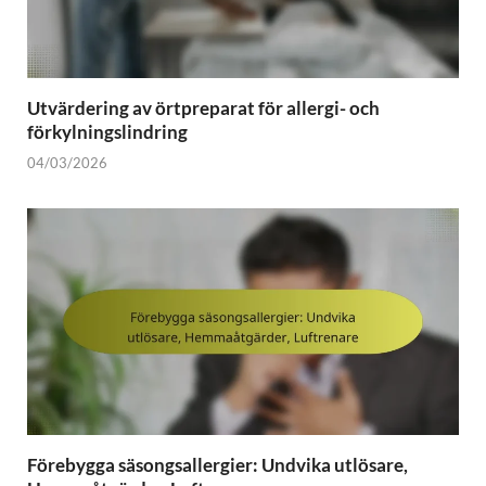
Utvärdering av örtpreparat för allergi- och
förkylningslindring
04/03/2026
Förebygga säsongsallergier: Undvika utlösare,