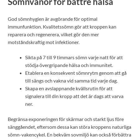
Sömnvanor för bättre hälsa
God sömnhygien är avgörande för optimal
immunfunktion. Kvalitetssömn gör att kroppen kan
reparera och regenerera, vilket gör den mer
motståndskraftig mot infektioner.
Sikta på 7 till 9 timmars sömn varje natt för att
stödja övergripande hälsa och immunitet.
Etablera en konsekvent sömnrytm genom att gå
till sängs och vakna vid samma tid varje dag.
Skapa en avslappnande kvällsrutin för att
signalera till din kropp att det är dags att varva
ner.
Begränsa exponeringen för skärmar och starkt ljus före
sänggåendet, eftersom dessa kan störa kroppens naturliga
sömn-vakencykel. En bekväm sovmiljö kan också förbättra