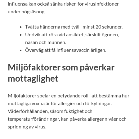
influensa kan också sänka risken för virusinfektioner
under högsäsong.
Tvätta händerna med tvål i minst 20 sekunder.
Undvik att röra vid ansiktet, särskilt ögonen,
näsan och munnen.
Överväg att få influensavaccin årligen.
Miljöfaktorer som påverkar
mottaglighet
Miljöfaktorer spelar en betydande roll i att bestämma hur
mottagliga vuxna är för allergier och förkylningar.
Väderförhållanden, såsom fuktighet och
temperaturförändringar, kan påverka allergennivåer och
spridning av virus.