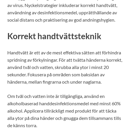
av virus. Nyckelstrategier inkluderar korrekt handtvätt,
användning av desinfektionsmedel, upprätthållande av
social distans och praktisering av god andningshygien.
Korrekt handtvättsteknik
Handtvätt är ett av de mest effektiva sätten att förhindra
spridning av förkylningar. För att tvätta händerna korrekt,
använd tvål och vatten, skrubba alla ytor i minst 20
sekunder. Fokusera på områden som baksidan av
händerna, mellan fingrarna och under naglarna.
Om tvål och vatten inte är tillgängliga, använd en
alkoholbaserad handdesinfektionsmedel med minst 60%
alkohol. Applicera tillräckligt med produkt för att täcka
alla ytor på dina händer och gnugga dem tillsammans tills
de känns torra.