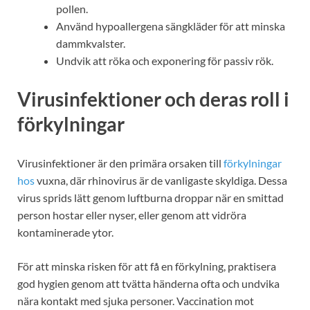
pollen.
Använd hypoallergena sängkläder för att minska
dammkvalster.
Undvik att röka och exponering för passiv rök.
Virusinfektioner och deras roll i
förkylningar
Virusinfektioner är den primära orsaken till
förkylningar
hos
vuxna, där rhinovirus är de vanligaste skyldiga. Dessa
virus sprids lätt genom luftburna droppar när en smittad
person hostar eller nyser, eller genom att vidröra
kontaminerade ytor.
För att minska risken för att få en förkylning, praktisera
god hygien genom att tvätta händerna ofta och undvika
nära kontakt med sjuka personer. Vaccination mot