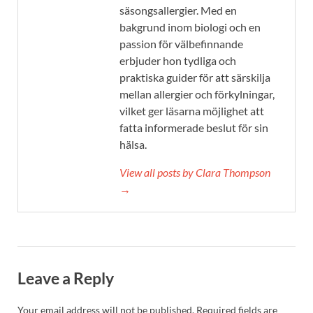
säsongsallergier. Med en
bakgrund inom biologi och en
passion för välbefinnande
erbjuder hon tydliga och
praktiska guider för att särskilja
mellan allergier och förkylningar,
vilket ger läsarna möjlighet att
fatta informerade beslut för sin
hälsa.
View all posts by Clara Thompson
→
Leave a Reply
Your email address will not be published.
Required fields are