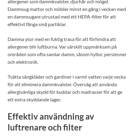
allergener som dammkvalster, djurhår och mögel.
Dammsug mattor och möbler minst en gång i veckan med
en dammsugare utrustad med ett HEPA-filter för att
effektivt fånga små partiklar.
Damma ytor med en fuktig trasa för att förhindra att
allergener blir luftburna. Var särskilt uppmärksam på
områden som ofta samlar damm, såsom hyllor, persienner
och elektronik.
Tvätta sängkläder och gardiner i varmt vatten varje vecka
för att eliminera dammkvalster. Överväg att använda
allergivänliga skydd för kuddar och madrasser för att ge
ett extra skyddande lager.
Effektiv användning av
luftrenare och filter