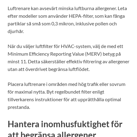
Luftrenare kan avsevärt minska luftburna allergener. Leta
efter modeller som använder HEPA-filter, som kan fånga
partiklar så små som 0,3 mikron, inklusive pollen och
djurhår.
När du väljer luftfilter för HVAC-system, välj de med ett
Minimum Efficiency Reporting Value (MERV) betyg på
minst 11. Detta säkerställer effektiv filtrering av allergener
utan att överdrivet begränsa luftflödet.
Placera luftrenare i områden med hög trafik eller sovrum
för maximal nytta. Byt regelbundet filter enligt
tillverkarens instruktioner för att upprätthålla optimal
prestanda.
Hantera inomhusfuktighet för
att begränsa allergener