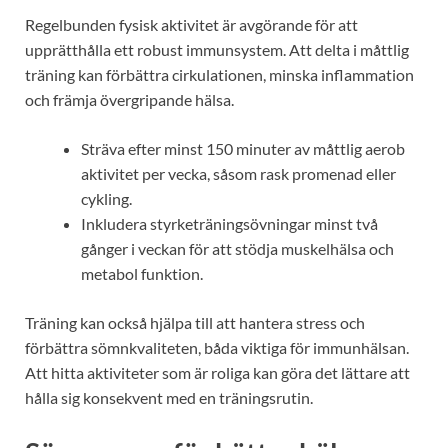
Regelbunden fysisk aktivitet är avgörande för att
upprätthålla ett robust immunsystem. Att delta i måttlig
träning kan förbättra cirkulationen, minska inflammation
och främja övergripande hälsa.
Sträva efter minst 150 minuter av måttlig aerob
aktivitet per vecka, såsom rask promenad eller
cykling.
Inkludera styrketräningsövningar minst två
gånger i veckan för att stödja muskelhälsa och
metabol funktion.
Träning kan också hjälpa till att hantera stress och
förbättra sömnkvaliteten, båda viktiga för immunhälsan.
Att hitta aktiviteter som är roliga kan göra det lättare att
hålla sig konsekvent med en träningsrutin.