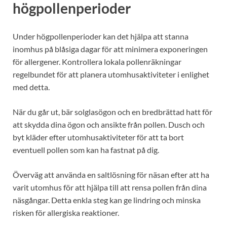
högpollenperioder
Under högpollenperioder kan det hjälpa att stanna
inomhus på blåsiga dagar för att minimera exponeringen
för allergener. Kontrollera lokala pollenräkningar
regelbundet för att planera utomhusaktiviteter i enlighet
med detta.
När du går ut, bär solglasögon och en bredbrättad hatt för
att skydda dina ögon och ansikte från pollen. Dusch och
byt kläder efter utomhusaktiviteter för att ta bort
eventuell pollen som kan ha fastnat på dig.
Överväg att använda en saltlösning för näsan efter att ha
varit utomhus för att hjälpa till att rensa pollen från dina
näsgångar. Detta enkla steg kan ge lindring och minska
risken för allergiska reaktioner.